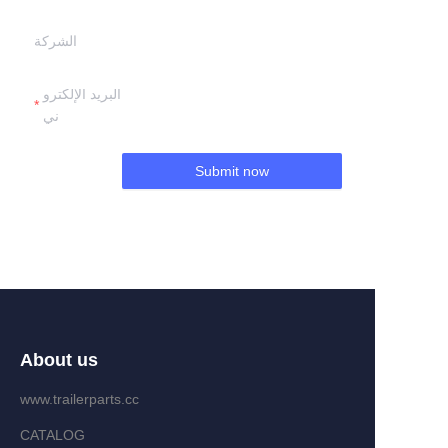
الشركة
البريد الإلكترو
ني
Submit now
About us
www.trailerparts.cc
CATALOG