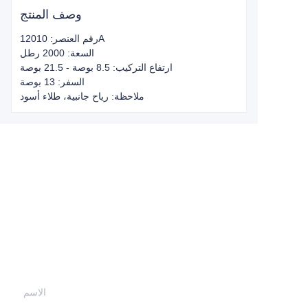
وصف المنتج
رقم العنصر: 12010A
السعة: 2000 رطل
ارتفاع التركيب: 8.5 بوصة - 21.5 بوصة
السفر: 13 بوصة
ملاحظة: رياح جانبية، طلاء أسود
Leave your
information and
we will contact you.
الاسم