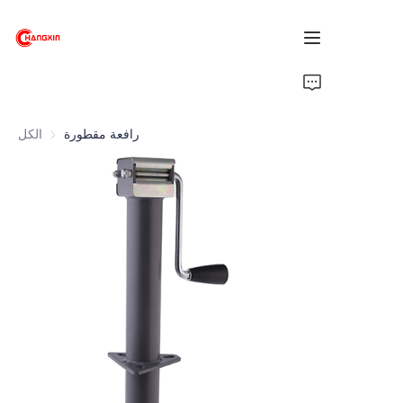
الرئيسية
رافعة مقطورة
الكل
المنتجات
من نحن
أخبار
الدعم