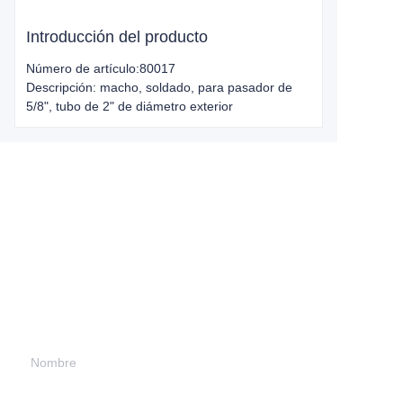
Introducción del producto
Número de artículo:80017
Descripción: macho, soldado, para pasador de
5/8", tubo de 2" de diámetro exterior
Leave your
information and
we will contact you.
Nombre