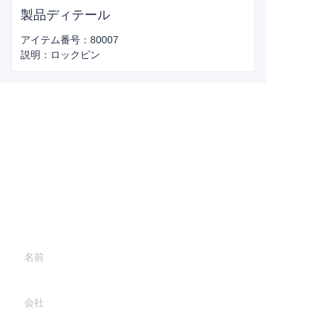
製品ディテール
アイテム番号：80007
説明：ロックピン
Leave your
information and
we will contact you.
名前
会社