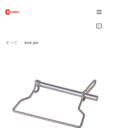
ホーム
すべて
lock pin
製品
会社概要
ニュース
サポート