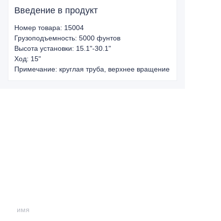
Введение в продукт
Номер товара: 15004
Грузоподъемность: 5000 фунтов
Высота установки: 15.1"-30.1"
Ход: 15"
Примечание: круглая труба, верхнее вращение
Leave your
information and
we will contact you.
имя