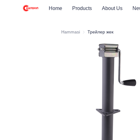
Home
Products
About Us
Ne
Hammasi
Трейлер жек