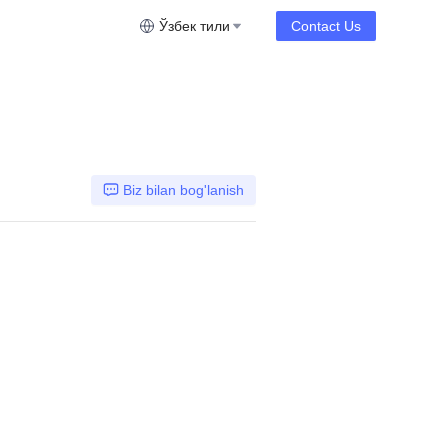
Ўзбек тили
Contact Us
Biz bilan bog'lanish