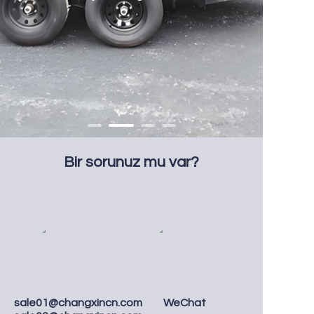
Bir sorunuz mu var?
sale01@changxincn.com
WeChat